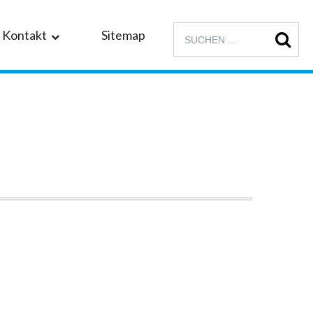
Kontakt
Sitemap
sung Saar
sung Mörfelden-