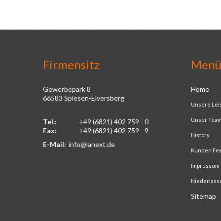
Firmensitz
Men
Gewerbepark 8
Home
66583 Spiesen-Elversberg
Unsere Lei
Unser Tea
Tel.:
+49 (6821) 402 759 - 0
Fax:
+49 (6821) 402 759 - 9
History
E-Mail:
info@lanext.de
Kunden Fe
Impressum
Niederlass
Sitemap