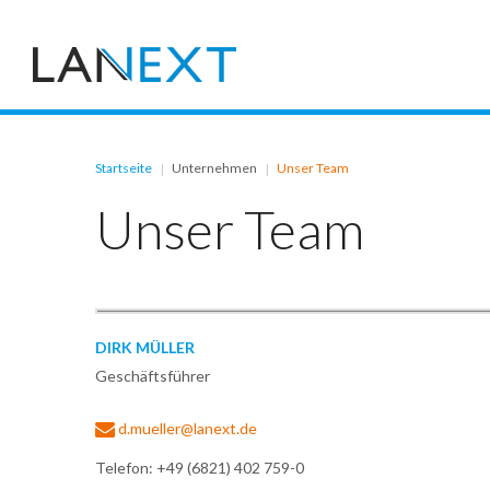
Startseite
Unternehmen
Unser Team
|
|
Unser
Team
DIRK
MÜLLER
Geschäftsführer
d.mueller@lanext.de
Telefon: +49 (6821) 402 759-0