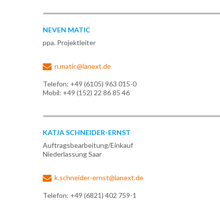
NEVEN
MATIC
ppa. Projektleiter
n.matic@lanext.de
Telefon: +49 (6105) 963 015-0
Mobil: +49 (152) 22 86 85 46
KATJA
SCHNEIDER-ERNST
Auftragsbearbeitung/Einkauf
Niederlassung Saar
k.schneider-ernst@lanext.de
Telefon: +49 (6821) 402 759-1