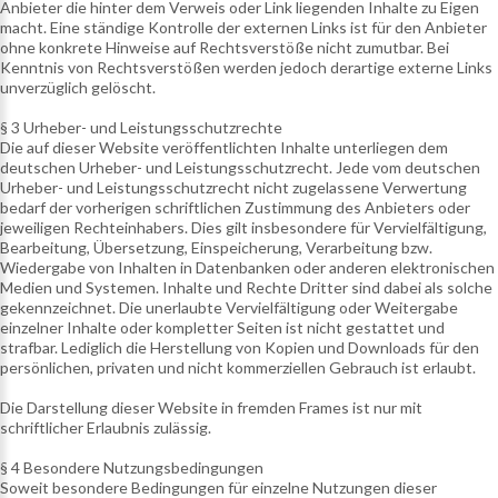
Anbieter die hinter dem Verweis oder Link liegenden Inhalte zu Eigen
macht. Eine ständige Kontrolle der externen Links ist für den Anbieter
ohne konkrete Hinweise auf Rechtsverstöße nicht zumutbar. Bei
Kenntnis von Rechtsverstößen werden jedoch derartige externe Links
unverzüglich gelöscht.
§ 3 Urheber- und Leistungsschutzrechte
Die auf dieser Website veröffentlichten Inhalte unterliegen dem
deutschen Urheber- und Leistungsschutzrecht. Jede vom deutschen
Urheber- und Leistungsschutzrecht nicht zugelassene Verwertung
bedarf der vorherigen schriftlichen Zustimmung des Anbieters oder
jeweiligen Rechteinhabers. Dies gilt insbesondere für Vervielfältigung,
Bearbeitung, Übersetzung, Einspeicherung, Verarbeitung bzw.
Wiedergabe von Inhalten in Datenbanken oder anderen elektronischen
Medien und Systemen. Inhalte und Rechte Dritter sind dabei als solche
gekennzeichnet. Die unerlaubte Vervielfältigung oder Weitergabe
einzelner Inhalte oder kompletter Seiten ist nicht gestattet und
strafbar. Lediglich die Herstellung von Kopien und Downloads für den
persönlichen, privaten und nicht kommerziellen Gebrauch ist erlaubt.
Die Darstellung dieser Website in fremden Frames ist nur mit
schriftlicher Erlaubnis zulässig.
§ 4 Besondere Nutzungsbedingungen
Soweit besondere Bedingungen für einzelne Nutzungen dieser