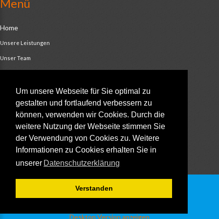
Menü
Home
Unsere Leistungen
Unser Team
History
Kunden Feedback
Um unsere Webseite für Sie optimal zu
gestalten und fortlaufend verbessern zu
Impressum
können, verwenden wir Cookies. Durch die
Niederlassung Saar
weitere Nutzung der Webseite stimmen Sie
Sitemap
der Verwendung von Cookies zu. Weitere
Informationen zu Cookies erhalten Sie in
unserer
Datenschutzerklärung
Verstanden
©
2026
LANEXT
- Datenschutzerklärung
- Impressum
Desktop Version anzeigen