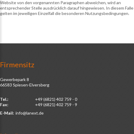
Website von den vorgenannten Paragraphen abweichen, wird an
entsprechender Stelle ausdrücklich darauf hingewiesen. In diesem Falle
gelten im jeweiligen Einzelfall die besonderen Nutzungsbedingungen.
Firmensitz
Gewerbepark 8
66583 Spiesen-Elversberg
Tel.:
+49 (6821) 402 759 - 0
Fax:
+49 (6821) 402 759 - 9
E-Mail:
info@lanext.de