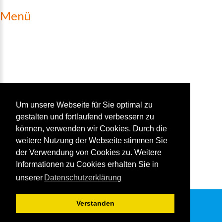
Menü
Home
Unsere Leistungen
Unser Team
History
Kunden Feedback
Um unsere Webseite für Sie optimal zu
gestalten und fortlaufend verbessern zu
Impressum
können, verwenden wir Cookies. Durch die
Niederlassung Saar
weitere Nutzung der Webseite stimmen Sie
Sitemap
der Verwendung von Cookies zu. Weitere
Informationen zu Cookies erhalten Sie in
unserer
Datenschutzerklärung
Verstanden
©
2026
LANEXT
- Datenschutzerklärung
- Impressum